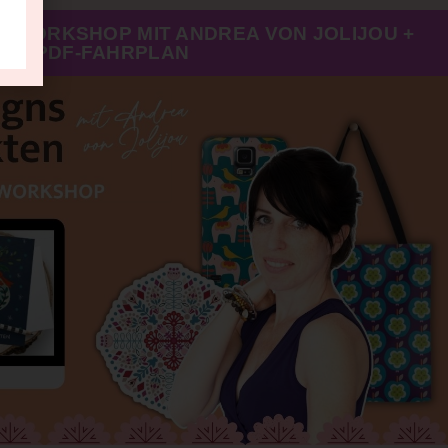
I-WORKSHOP MIT ANDREA VON JOLIJOU +
PDF-FAHRPLAN