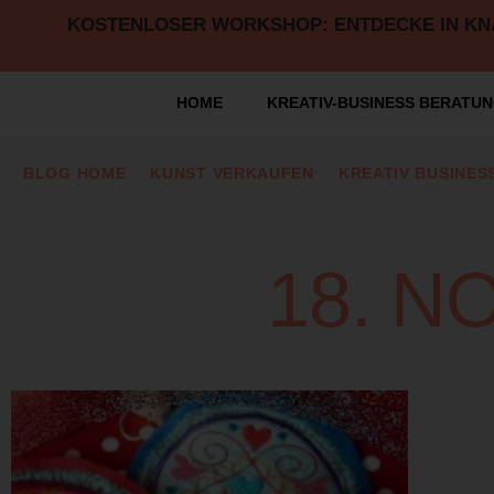
KOSTENLOSER WORKSHOP: ENTDECKE IN KNAP
HOME
KREATIV-BUSINESS BERATU
BLOG HOME
KUNST VERKAUFEN
KREATIV BUSINES
18. N