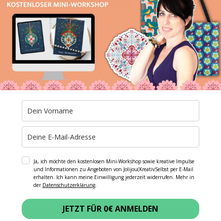
Ja, ich möchte den kostenlosen Mini-Workshop sowie kreative Impulse
und Informationen zu Angeboten von Jolijou(KreativSelbst per E-Mail
erhalten. Ich kann meine Einwilligung jederzeit widerrufen. Mehr in
der
Datenschutzerklärung
.
JETZT FÜR 0€ ANMELDEN
chaffen