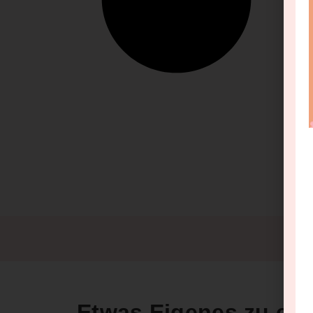
Etwas Eigenes zu ers