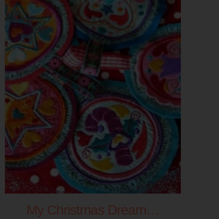
My Christmas Dream…