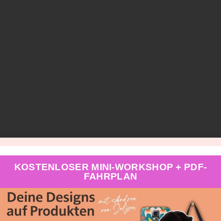
KOSTENLOSER MINI-WORKSHOP + PDF-
FAHRPLAN