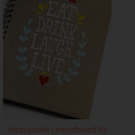
shopupdate | moodboard für