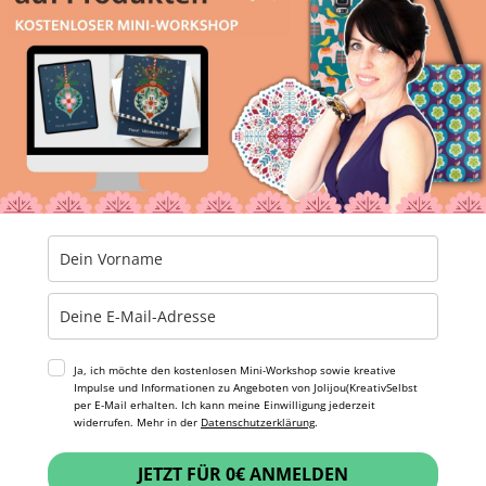
Ja, ich möchte den kostenlosen Mini-Workshop sowie kreative
Impulse und Informationen zu Angeboten von Jolijou(KreativSelbst
per E-Mail erhalten. Ich kann meine Einwilligung jederzeit
widerrufen. Mehr in der
Datenschutzerklärung
.
JETZT FÜR 0€ ANMELDEN