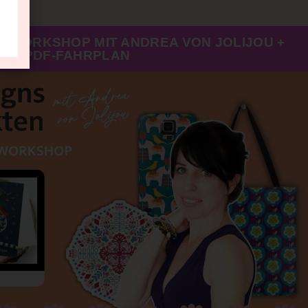
I-WORKSHOP MIT ANDREA VON JOLIJOU +
PDF-FAHRPLAN