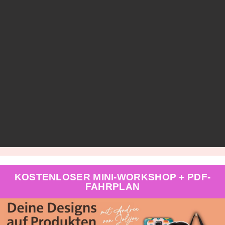
KOSTENLOSER MINI-WORKSHOP + PDF-
FAHRPLAN