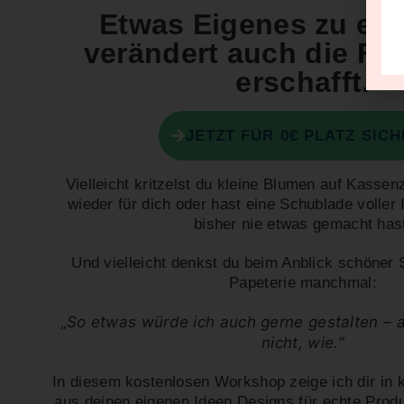
Etwas Eigenes zu ers
verändert auch die Fra
erschafft.
JETZT FÜR 0€ PLATZ SIC
Vielleicht kritzelst du kleine Blumen auf Kassenz
wieder für dich oder hast eine Schublade voller
bisher nie etwas gemacht has
Und vielleicht denkst du beim Anblick schöner 
Papeterie manchmal:
„So etwas würde ich auch gerne gestalten – 
nicht, wie.“
In diesem kostenlosen Workshop zeige ich dir in
aus deinen eigenen Ideen Designs für echte Prod