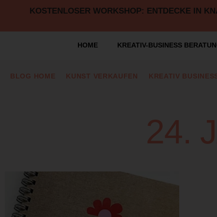
KOSTENLOSER WORKSHOP: ENTDECKE IN KNAP
HOME
KREATIV-BUSINESS BERATU
BLOG HOME
KUNST VERKAUFEN
KREATIV BUSINES
24.