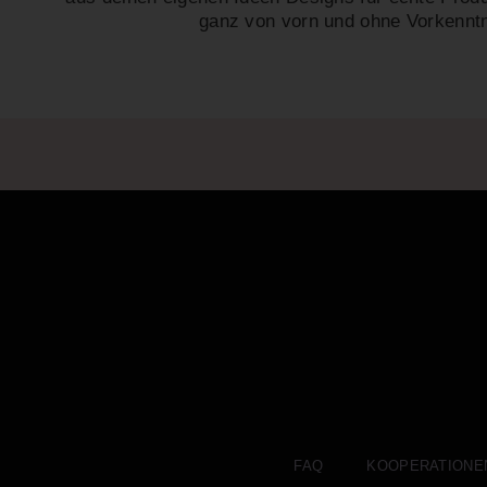
ganz von vorn und ohne Vorkenntn
FAQ
KOOPERATIONE