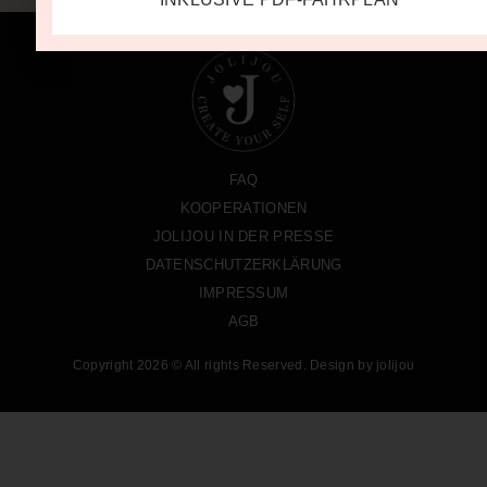
FAQ
KOOPERATIONEN
JOLIJOU IN DER PRESSE
DATENSCHUTZERKLÄRUNG
IMPRESSUM
AGB
Copyright 2026 © All rights Reserved. Design by jolijou