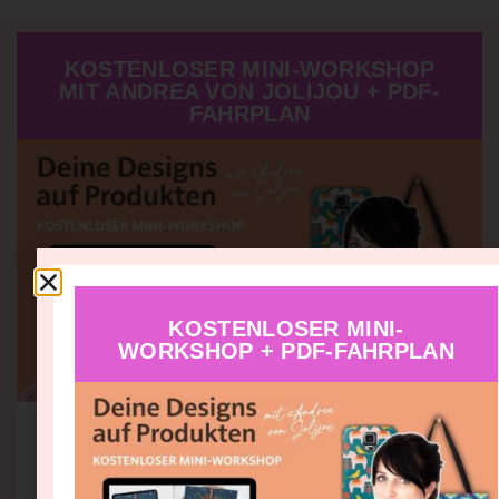
KOSTENLOSER MINI-WORKSHOP
MIT ANDREA VON JOLIJOU + PDF-
FAHRPLAN
KOSTENLOSER MINI-
WORKSHOP + PDF-FAHRPLAN
Etwas Eigenes zu
erschaffen verändert auch