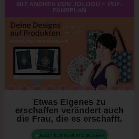
MIT ANDREA VON JOLIJOU + PDF-
FAHRPLAN
Etwas Eigenes zu
erschaffen verändert auch
die Frau, die es erschafft.
JETZT FÜR 0€ PLATZ SICHERN