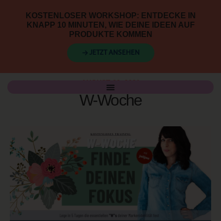
KOSTENLOSER WORKSHOP: ENTDECKE IN
KNAPP 10 MINUTEN, WIE DEINE IDEEN AUF
PRODUKTE KOMMEN
→ JETZT ANSEHEN
AUGUST 22, 2021
W-Woche