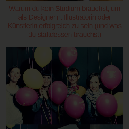
Warum du kein Studium brauchst, um
als Designerin, Illustratorin oder
Künstlerin erfolgreich zu sein (und was
du stattdessen brauchst)