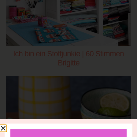
Ich bin ein Stoffjunkie | 60 Stimmen
Brigitte