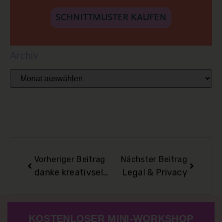
SCHNITTMUSTER KAUFEN
Archiv
Vorheriger Beitrag
Nächster Beitrag
danke kreativselbst
Legal & Privacy
KOSTENLOSER MINI-WORKSHOP