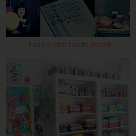
I heart brigitte hearts decor8