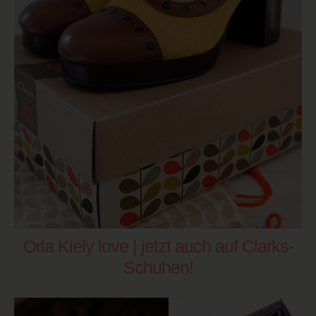
Orla Kiely love | jetzt auch auf Clarks-
Schuhen!