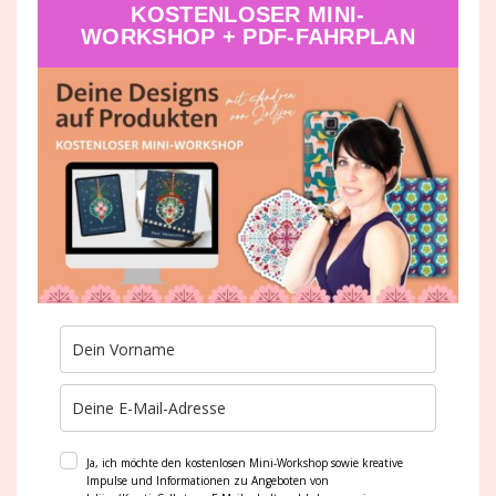
KOSTENLOSER MINI-
WORKSHOP + PDF-FAHRPLAN
Süßkartoffel Linsen Suppe mit
Garnelen
Ja, ich möchte den kostenlosen Mini-Workshop sowie kreative
Impulse und Informationen zu Angeboten von