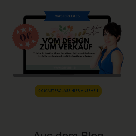
0€ MASTERCLASS HIER ANSEHEN