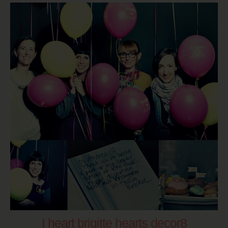
I heart brigitte hearts decor8