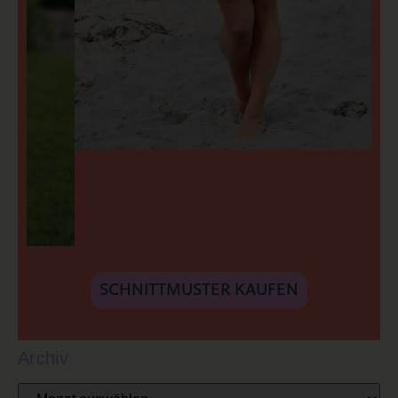
SCHNITTMUSTER KAUFEN
Archiv