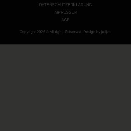
DATENSCHUTZERKLÄRUNG
IMPRESSUM
AGB
Copyright 2026 © All rights Reserved. Design by jolijou