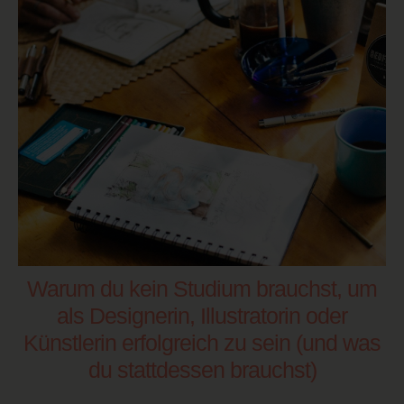
Warum du kein Studium brauchst, um
als Designerin, Illustratorin oder
Künstlerin erfolgreich zu sein (und was
du stattdessen brauchst)