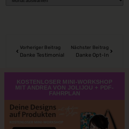
Vorheriger Beitrag
Nächster Beitrag
Danke Testimonial
Danke Opt-In
KOSTENLOSER MINI-WORKSHOP
MIT ANDREA VON JOLIJOU + PDF-
FAHRPLAN