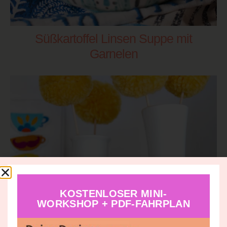
Süßkartoffel Linsen Suppe mit
Garnelen
KOSTENLOSER MINI-
WORKSHOP + PDF-FAHRPLAN