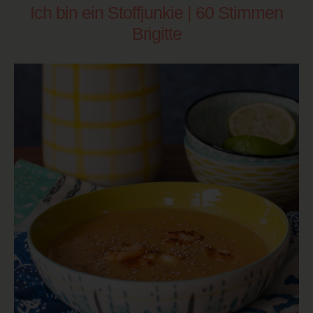
Ich bin ein Stoffjunkie | 60 Stimmen
Brigitte