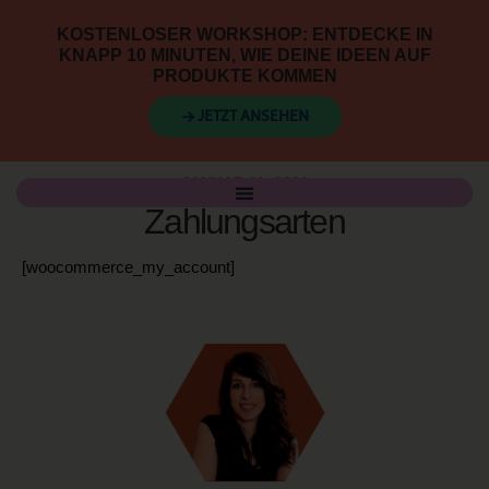
KOSTENLOSER WORKSHOP: ENTDECKE IN
KNAPP 10 MINUTEN, WIE DEINE IDEEN AUF
PRODUKTE KOMMEN
→ JETZT ANSEHEN
JANUAR 11, 2021
Zahlungsarten
[woocommerce_my_account]