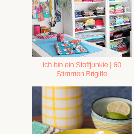
Ich bin ein Stoffjunkie | 60
Stimmen Brigitte