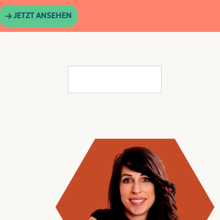
→ JETZT ANSEHEN