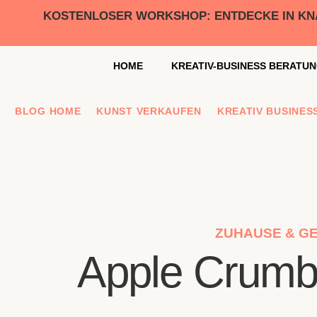
KOSTENLOSER WORKSHOP: ENTDECKE IN KNAP
HOME
KREATIV-BUSINESS BERATU
BLOG HOME
KUNST VERKAUFEN
KREATIV BUSINES
ZUHAUSE & G
Apple Crumbl