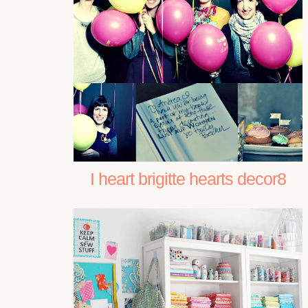
I heart brigitte hearts decor8