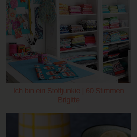
Ich bin ein Stoffjunkie | 60 Stimmen
Brigitte