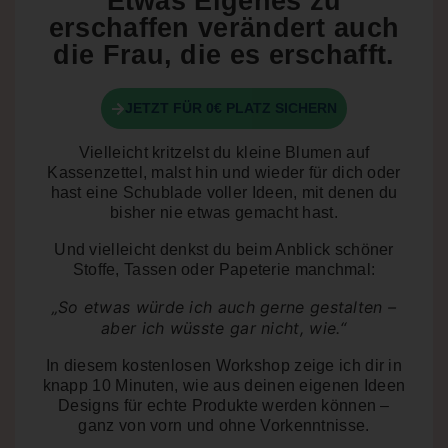
Etwas Eigenes zu
erschaffen verändert auch
die Frau, die es erschafft.
JETZT FÜR 0€ PLATZ SICHERN
Vielleicht kritzelst du kleine Blumen auf
Kassenzettel, malst hin und wieder für dich oder
hast eine Schublade voller Ideen, mit denen du
bisher nie etwas gemacht hast.
Und vielleicht denkst du beim Anblick schöner
Stoffe, Tassen oder Papeterie manchmal:
„So etwas würde ich auch gerne gestalten –
aber ich wüsste gar nicht, wie.“
In diesem kostenlosen Workshop zeige ich dir in
knapp 10 Minuten
, wie aus deinen eigenen Ideen
Designs für echte Produkte werden können –
ganz von vorn und ohne Vorkenntnisse.