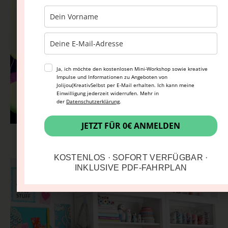
Ja, ich möchte den kostenlosen Mini-Workshop sowie kreative
Impulse und Informationen zu Angeboten von
Jolijou(KreativSelbst per E-Mail erhalten. Ich kann meine
Einwilligung jederzeit widerrufen. Mehr in
der
Datenschutzerklärung
.
JETZT FÜR 0€ ANMELDEN
I heart brigitte hearts decor8
KOSTENLOS · SOFORT VERFÜGBAR ·
INKLUSIVE PDF-FAHRPLAN