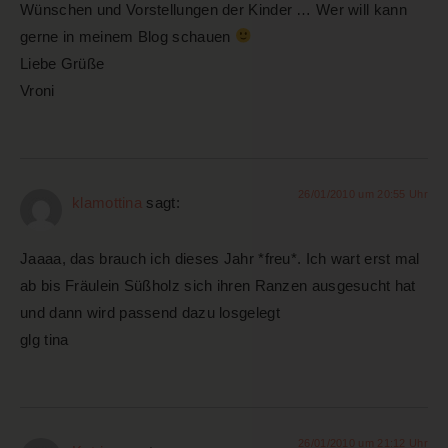
Wünschen und Vorstellungen der Kinder … Wer will kann
gerne in meinem Blog schauen
Liebe Grüße
Vroni
26/01/2010 um 20:55 Uhr
klamottina
sagt:
Jaaaa, das brauch ich dieses Jahr *freu*. Ich wart erst mal
ab bis Fräulein Süßholz sich ihren Ranzen ausgesucht hat
und dann wird passend dazu losgelegt
glg tina
26/01/2010 um 21:12 Uhr