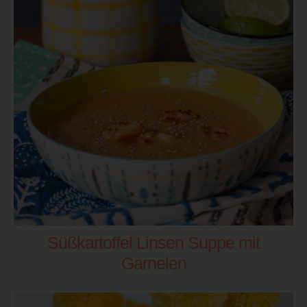
Süßkartoffel Linsen Suppe mit
Garnelen