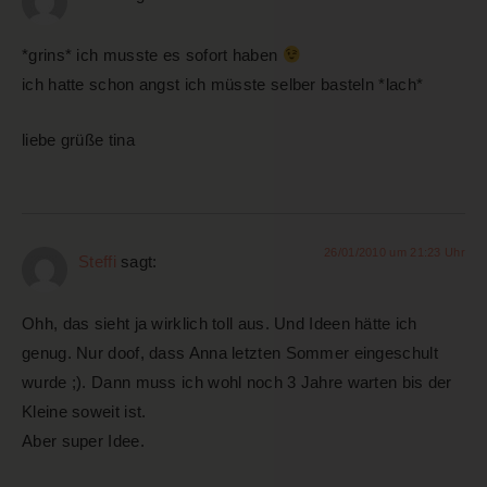
*grins* ich musste es sofort haben
ich hatte schon angst ich müsste selber basteln *lach*
liebe grüße tina
26/01/2010 um 21:23 Uhr
Steffi
sagt:
Ohh, das sieht ja wirklich toll aus. Und Ideen hätte ich
genug. Nur doof, dass Anna letzten Sommer eingeschult
wurde ;). Dann muss ich wohl noch 3 Jahre warten bis der
Kleine soweit ist.
Aber super Idee.