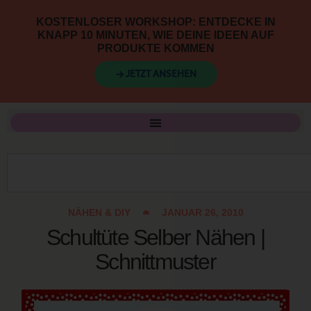
KOSTENLOSER WORKSHOP: ENTDECKE IN
KNAPP 10 MINUTEN, WIE DEINE IDEEN AUF
PRODUKTE KOMMEN
→ JETZT ANSEHEN
NÄHEN & DIY
JANUAR 26, 2010
Schultüte Selber Nähen |
Schnittmuster