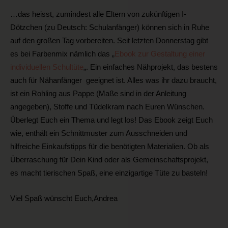
…das heisst, zumindest alle Eltern von zukünftigen I-
Dötzchen (zu Deutsch: Schulanfänger) können sich in Ruhe
auf den großen Tag vorbereiten. Seit letzten Donnerstag gibt
es bei Farbenmix nämlich das „
Ebook zur Gestaltung einer
individuellen Schultüte
„. Ein einfaches Nähprojekt, das bestens
auch für Nähanfänger geeignet ist. Alles was ihr dazu braucht,
ist ein Rohling aus Pappe (Maße sind in der Anleitung
angegeben), Stoffe und Tüdelkram nach Euren Wünschen.
Überlegt Euch ein Thema und legt los! Das Ebook zeigt Euch
wie, enthält ein Schnittmuster zum Ausschneiden und
hilfreiche Einkaufstipps für die benötigten Materialien. Ob als
Überraschung für Dein Kind oder als Gemeinschaftsprojekt,
es macht tierischen Spaß, eine einzigartige Tüte zu basteln!
Viel Spaß wünscht Euch,Andrea