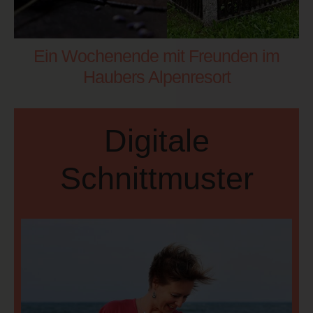
Ein Wochenende mit Freunden im
Haubers Alpenresort
Digitale
Schnittmuster