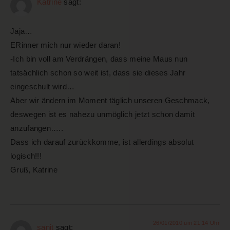
Katrine
sagt:
Jaja…
ERinner mich nur wieder daran!
-Ich bin voll am Verdrängen, dass meine Maus nun
tatsächlich schon so weit ist, dass sie dieses Jahr
eingeschult wird…
Aber wir ändern im Moment täglich unseren Geschmack,
deswegen ist es nahezu unmöglich jetzt schon damit
anzufangen…..
Dass ich darauf zurückkomme, ist allerdings absolut
logisch!!!
Gruß, Katrine
26/01/2010 um 21:14 Uhr
sanit
sagt: