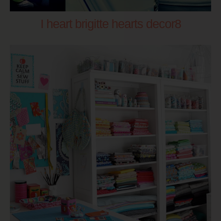
I heart brigitte hearts decor8