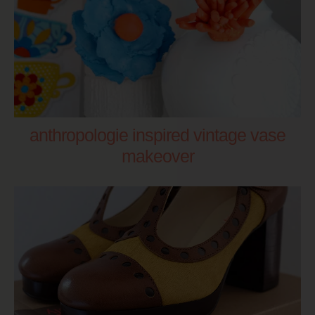
anthropologie inspired vintage vase
makeover