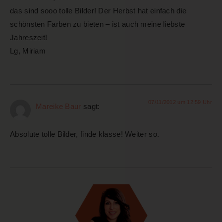
das sind sooo tolle Bilder! Der Herbst hat einfach die
schönsten Farben zu bieten – ist auch meine liebste
Jahreszeit!
Lg, Miriam
07/11/2012 um 12:59 Uhr
Mareike Baur
sagt:
Absolute tolle Bilder, finde klasse! Weiter so.