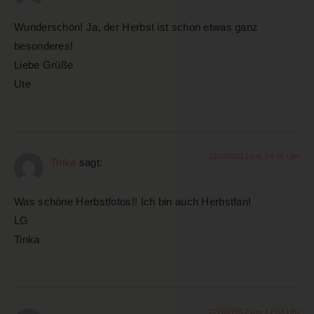
Wunderschön! Ja, der Herbst ist schon etwas ganz
besonderes!
Liebe Grüße
Ute
22/10/2012 um 14:45 Uhr
Tinka
sagt:
Was schöne Herbstfotos!! Ich bin auch Herbstfan!
LG
Tinka
22/10/2012 um 17:03 Uhr