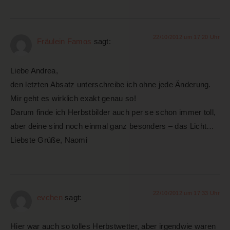
22/10/2012 um 17:20 Uhr
Fräulein Famos
sagt:
Liebe Andrea,
den letzten Absatz unterschreibe ich ohne jede Änderung.
Mir geht es wirklich exakt genau so!
Darum finde ich Herbstbilder auch per se schon immer toll,
aber deine sind noch einmal ganz besonders – das Licht…
Liebste Grüße, Naomi
22/10/2012 um 17:33 Uhr
evchen
sagt:
Hier war auch so tolles Herbstwetter, aber irgendwie waren