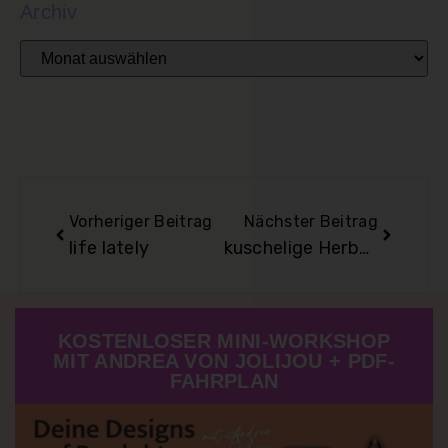
Archiv
Vorheriger Beitrag
Nächster Beitrag
life lately
kuschelige Herbstzeit
KOSTENLOSER MINI-WORKSHOP
MIT ANDREA VON JOLIJOU + PDF-
FAHRPLAN