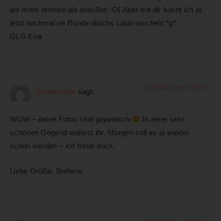
wir mehr drinnen als draußen :O( Aber mit dir konnt ich ja
jetzt nochmal ne Runde durchs Laub rascheln *g*
GLG Eva
22/10/2012 um 19:05 Uhr
Zauberhafte
sagt:
WOW – deine Fotos sind gigantisch
In einer sehr
schönen Gegend wohnst ihr. Morgen soll es ja wieder
schön werden – ich freue mich.
Liebe Grüße, Stefanie