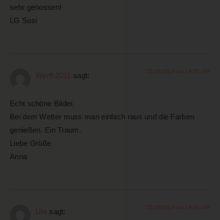
sehr genossen!
LG Susi
22/10/2012 um 14:25 Uhr
Werth2011
sagt:
Echt schöne Bilder.
Bei dem Wetter muss man einfach raus und die Farben
genießen. Ein Traum.
Liebe Grüße
Anna
22/10/2012 um 14:26 Uhr
Ute
sagt: