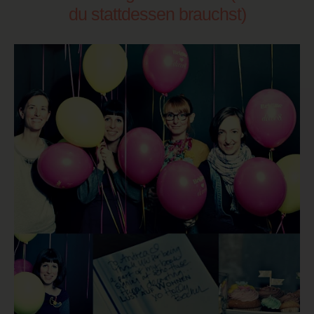
du stattdessen brauchst)