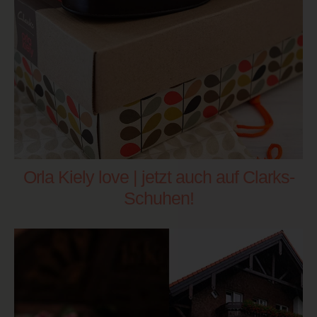
Orla Kiely love | jetzt auch auf Clarks-
Schuhen!