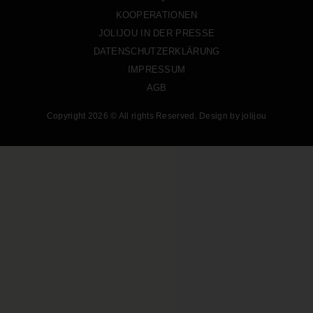
KOOPERATIONEN
JOLIJOU IN DER PRESSE
DATENSCHUTZERKLÄRUNG
IMPRESSUM
AGB
Copyright 2026 © All rights Reserved. Design by jolijou