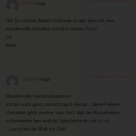
22/10/2012 um 20:59 Uhr
MelliV
sagt:
Uii! So schöne Bilder!! Und was ist das denn für eine
wundervolle Schriftart auf dem letzten Foto?
LG
Melli
22/10/2012 um 21:48 Uhr
LiBellein
sagt:
Wundervolle Herbstaufnahmen!
Ich bin auch ganz verrückt nach Herbst…diese Farben!
Und dann gibts mecker vom Kerl, daß der Kameraakku
schonwieder leer und die Speicherkarte voll ist :o)
…zu schön die Welt zur Zeit!