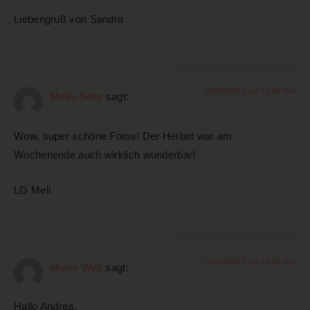
Liebengruß von Sandra
23/10/2012 um 17:43 Uhr
Melis-Seite
sagt:
Wow, super schöne Fotos! Der Herbst war am
Wochenende auch wirklich wunderbar!
LG Meli
23/10/2012 um 20:51 Uhr
Mimis Welt
sagt:
Hallo Andrea,