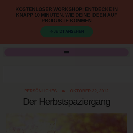
KOSTENLOSER WORKSHOP: ENTDECKE IN
KNAPP 10 MINUTEN, WIE DEINE IDEEN AUF
PRODUKTE KOMMEN
→ JETZT ANSEHEN
PERSÖNLICHES
OKTOBER 22, 2012
Der Herbstspaziergang