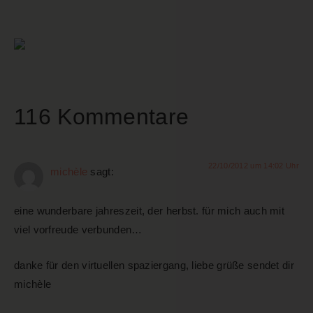
116 Kommentare
22/10/2012 um 14:02 Uhr
michèle
sagt:
eine wunderbare jahreszeit, der herbst. für mich auch mit
viel vorfreude verbunden…
danke für den virtuellen spaziergang, liebe grüße sendet dir
michèle