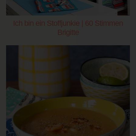
Ich bin ein Stoffjunkie | 60 Stimmen
Brigitte