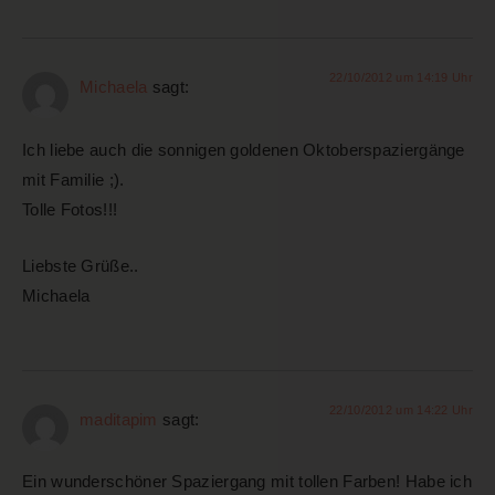
22/10/2012 um 14:19 Uhr
Michaela
sagt:
Ich liebe auch die sonnigen goldenen Oktoberspaziergänge
mit Familie ;).
Tolle Fotos!!!
Liebste Grüße..
Michaela
22/10/2012 um 14:22 Uhr
maditapim
sagt:
Ein wunderschöner Spaziergang mit tollen Farben! Habe ich