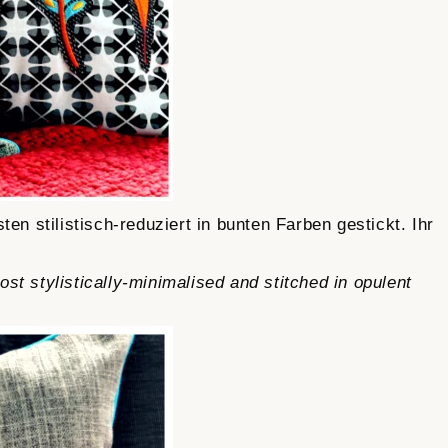
ten stilistisch-reduziert in bunten Farben gestickt. Ihr
st stylistically-minimalised and stitched in opulent