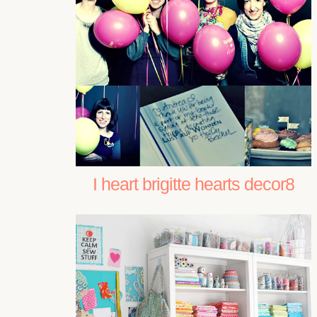
I heart brigitte hearts decor8