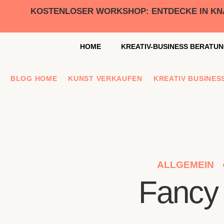
KOSTENLOSER WORKSHOP: ENTDECKE IN KNAP
BLOG HOME
KUNST VERKAUFEN
KREATIV BUSINES
ALLGEMEIN
Fancy