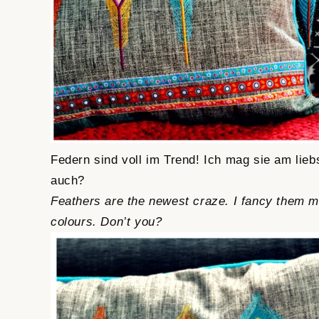
Federn sind voll im Trend! Ich mag sie am liebs
auch?
Feathers are the newest craze. I fancy them mo
colours. Don’t you?