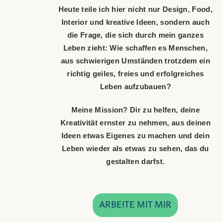
aus schwierigen Umständen trotzdem ein
richtig geiles, freies und erfolgreiches
Leben aufzubauen?
Meine Mission? Dir zu helfen, deine
Kreativität ernster zu nehmen, aus deinen
Ideen etwas Eigenes zu machen und dein
Leben wieder als etwas zu sehen, das du
gestalten darfst.
ARBEITE MIT MIR
Du willst deine Kunst verkaufen?
Du träumst davon, deine Designs
auf Produkten zu sehen und wie