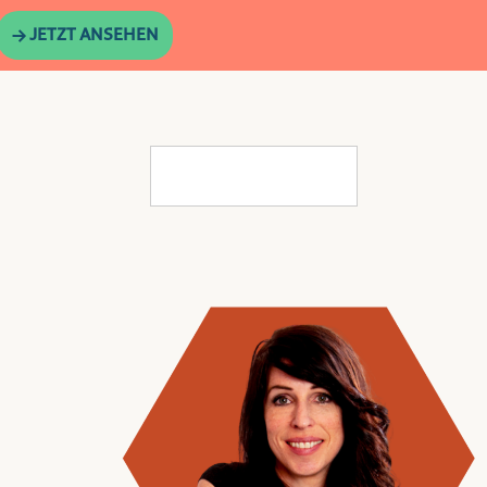
→ JETZT ANSEHEN