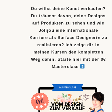
Jolijou eine internationale
Karriere als Surface Designerin zu
realisieren? Ich zeige dir in
meinen Kursen den kompletten
Weg dahin. Starte hier mit der 0€
Masterclass
0€ MASTERCLASS HIER ANSEHEN