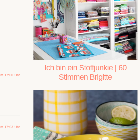
Ich bin ein Stoffjunkie | 60
Stimmen Brigitte
um 17:00 Uhr
um 17:03 Uhr