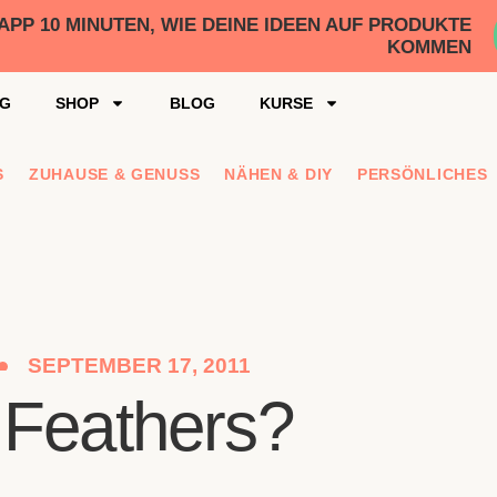
P 10 MINUTEN, WIE DEINE IDEEN AUF PRODUKTE
KOMMEN
S
ZUHAUSE & GENUSS
NÄHEN & DIY
PERSÖNLICHES
SEPTEMBER 17, 2011
 Feathers?