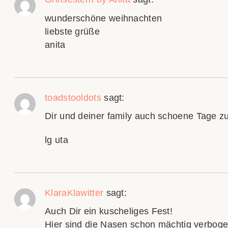
wunderschöne weihnachten
liebste grüße
anita
toadstooldots
sagt:
Dir und deiner family auch schoene Tage 
lg uta
KlaraKlawitter
sagt:
Auch Dir ein kuscheliges Fest!
Hier sind die Nasen schon mächtig verboge