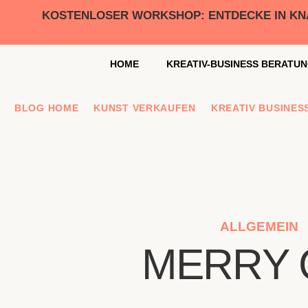
KOSTENLOSER WORKSHOP: ENTDECKE IN KNAP
HOME
KREATIV-BUSINESS BERATU
BLOG HOME
KUNST VERKAUFEN
KREATIV BUSINES
ALLGEMEIN
MERRY 