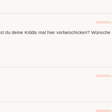
24/12/2010 
t du deine Kiddis mal hier vorbeischicken? Wünsche
24/12/2010 
24/12/2010 