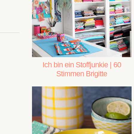
Ich bin ein Stoffjunkie | 60
Stimmen Brigitte