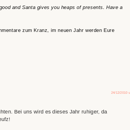
good and Santa gives you heaps of presents. Have a
Kommentare zum Kranz, im neuen Jahr werden Eure
24/12/2010 
hten. Bei uns wird es dieses Jahr ruhiger, da
eufz!