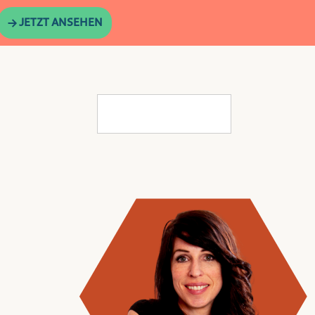
→ JETZT ANSEHEN