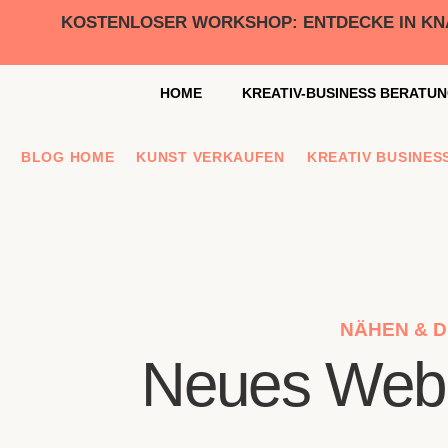
KOSTENLOSER WORKSHOP: ENTDECKE IN KNAP
HOME
KREATIV-BUSINESS BERATU
BLOG HOME
KUNST VERKAUFEN
KREATIV BUSINES
NÄHEN & D
Neues Webb