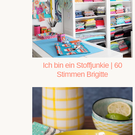
Ich bin ein Stoffjunkie | 60
Stimmen Brigitte