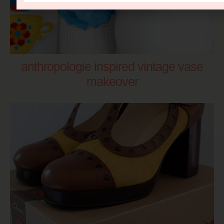
anthropologie inspired vintage vase
makeover