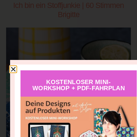
Ich bin ein Stoffjunkie | 60 Stimmen
Brigitte
KOSTENLOSER MINI-
WORKSHOP + PDF-FAHRPLAN