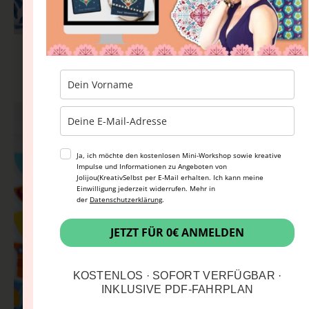
Süßkartoffel Linsen Suppe mit
Garnelen
Ja, ich möchte den kostenlosen Mini-Workshop sowie kreative
Impulse und Informationen zu Angeboten von
Jolijou(KreativSelbst per E-Mail erhalten. Ich kann meine
Einwilligung jederzeit widerrufen. Mehr in
der
Datenschutzerklärung
.
JETZT FÜR 0€ ANMELDEN
KOSTENLOS · SOFORT VERFÜGBAR ·
INKLUSIVE PDF-FAHRPLAN