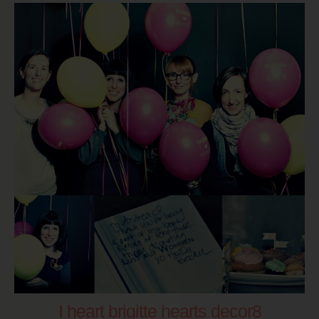
I heart brigitte hearts decor8