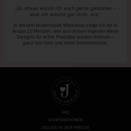
„So etwas würde ich auch gerne gestalten –
aber ich wüsste gar nicht, wie.“
In diesem kostenlosen Workshop zeige ich dir in
knapp 10 Minuten
, wie aus deinen eigenen Ideen
Designs für echte Produkte werden können –
ganz von vorn und ohne Vorkenntnisse.
FAQ
KOOPERATIONEN
JOLIJOU IN DER PRESSE