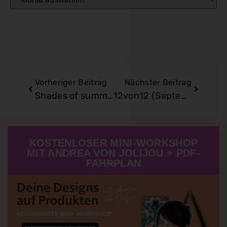
Vorheriger Beitrag
Nächster Beitrag
Shades of summer
12von12 {September}
KOSTENLOSER MINI-WORKSHOP
MIT ANDREA VON JOLIJOU + PDF-
FAHRPLAN