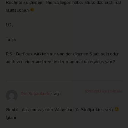
Rechner zu diesem Thema liegen habe. Muss das erst mal
raussuchen
LG,
Tanja
P.S.: Darf das wirklich nur von der eigenen Stadt sein oder
auch von einer anderen, in der man mal unterwegs war?
03/09/2012 um 13:42 Uhr
Die Schaubude
sagt:
Genial , das muss ja der Wahnsinn für Stoffjunkies sein
lgtani