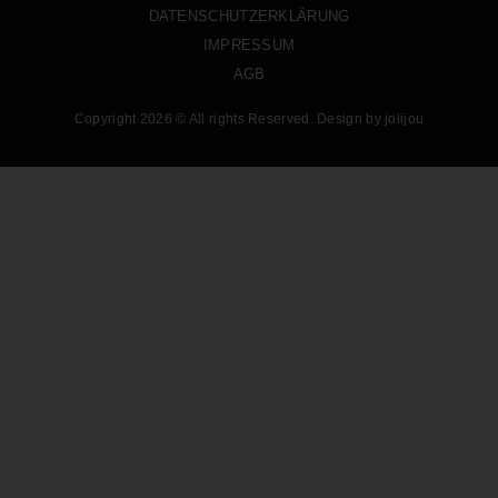
DATENSCHUTZERKLÄRUNG
IMPRESSUM
AGB
Copyright 2026 © All rights Reserved. Design by jolijou