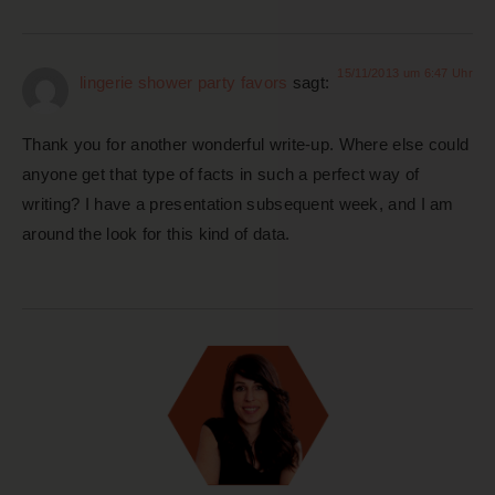
15/11/2013 um 6:47 Uhr
lingerie shower party favors
sagt:
Thank you for another wonderful write-up. Where else could
anyone get that type of facts in such a perfect way of
writing? I have a presentation subsequent week, and I am
around the look for this kind of data.