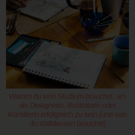
Warum du kein Studium brauchst, um
als Designerin, Illustratorin oder
Künstlerin erfolgreich zu sein (und was
du stattdessen brauchst)