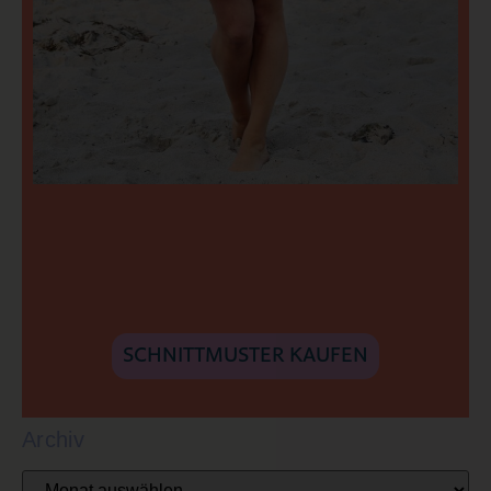
SCHNITTMUSTER KAUFEN
Archiv