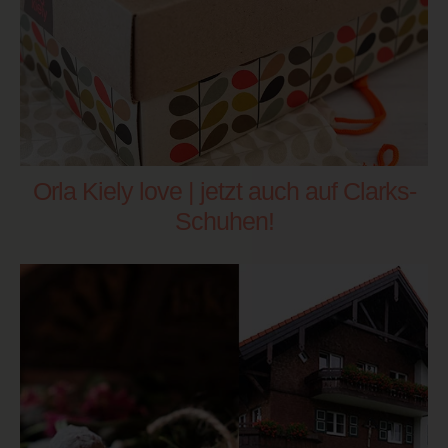
Orla Kiely love | jetzt auch auf Clarks-
Schuhen!