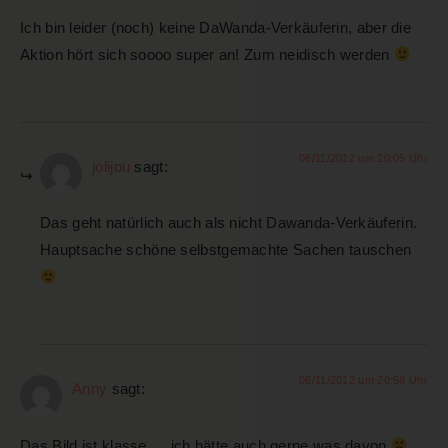
Ich bin leider (noch) keine DaWanda-Verkäuferin, aber die
Aktion hört sich soooo super an! Zum neidisch werden
06/11/2012 um 20:05 Uhr
jolijou
sagt:
Das geht natürlich auch als nicht Dawanda-Verkäuferin.
Hauptsache schöne selbstgemachte Sachen tauschen
06/11/2012 um 20:58 Uhr
Anny
sagt:
Das Bild ist klasse…. ich hätte auch gerne was davon