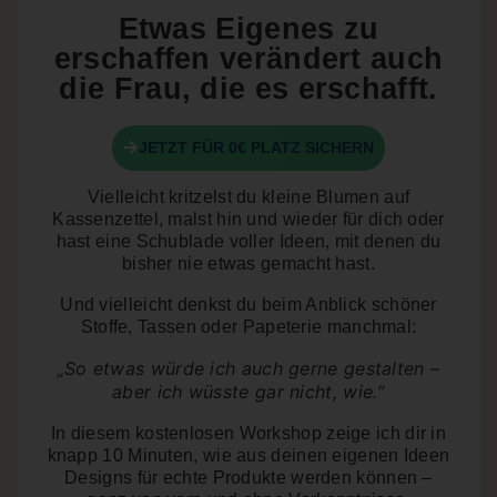
Etwas Eigenes zu
erschaffen verändert auch
die Frau, die es erschafft.
JETZT FÜR 0€ PLATZ SICHERN
Vielleicht kritzelst du kleine Blumen auf
Kassenzettel, malst hin und wieder für dich oder
hast eine Schublade voller Ideen, mit denen du
bisher nie etwas gemacht hast.
Und vielleicht denkst du beim Anblick schöner
Stoffe, Tassen oder Papeterie manchmal:
„So etwas würde ich auch gerne gestalten –
aber ich wüsste gar nicht, wie.“
In diesem kostenlosen Workshop zeige ich dir in
knapp 10 Minuten
, wie aus deinen eigenen Ideen
Designs für echte Produkte werden können –