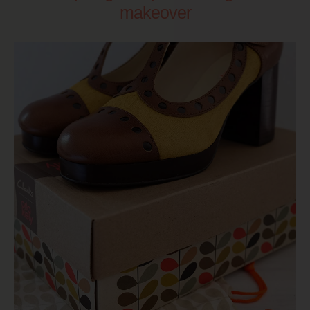
makeover