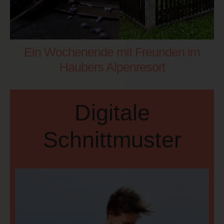
Ein Wochenende mit Freunden im
Haubers Alpenresort
Digitale
Schnittmuster