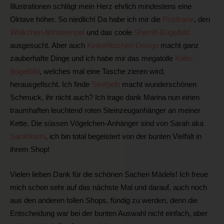
Illustrationen schlägt mein Herz ehrlich mindestens eine
Oktave höher. So niedlich! Da habe ich mir die
Postkarte
, den
Wölkchen-Ministempel
und das coole
Sherriff-Bügelbild
ausgesucht. Aber auch
Kinkerlitzchen-Design
macht ganz
zauberhafte Dinge und ich habe mir das megatolle
Käfer-
Bügelbild
, welches mal eine Tasche zieren wird,
herausgefischt. Ich finde
Senfgelb
macht wunderschönen
Schmuck, ihr nicht auch? Ich trage dank Marina nun einen
traumhaften leuchtend roten Steinzeuganhänger an meiner
Kette. Die süssen Vögelchen-Anhänger sind von Sarah aka
Sarahkami
, ich bin total begeistert von der bunten Vielfalt in
ihrem Shop!
Vielen lieben Dank für die schönen Sachen Mädels! Ich freue
mich schon sehr auf das nächste Mal und darauf, auch noch
aus den anderen tollen Shops, fündig zu werden, denn die
Entscheidung war bei der bunten Auswahl nicht einfach, aber