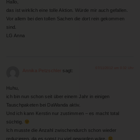
Hallo,
das ist wirklich eine tolle Aktion. Würde mir auch gefallen.
Vor allem bei den tollen Sachen die dort rein gekommen
sind.
LG Anna
07/11/2012 um 0:32 Uhr
Annika Petzschler
sagt:
Huhu,
ich bin nun schon seit über einem Jahr in einigen
Tauschpaketen bei DaWanda aktiv.
Und ich kann Kerstin nur zustimmen – es macht total
süchtig.
Ich musste die Anzahl zwischendurch schon wieder
reduzieren, da es sonst zu viel geworden wäre.