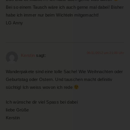
Bei so einem Tausch wäre ich auch gerne mal dabei! Bisher
habe ich immer nur beim Wichteln mitgemacht!
LG Anny
06/11/2012 um 21:00 Uhr
Kerstin
sagt:
Wanderpakete sind eine tolle Sache! Wie Weihnachten oder
Geburtstag oder Ostern. Und tauschen macht definitiv
süchtig! Ich weiss wovon ich rede
Ich wünsche dir viel Spass bei dabei
liebe Grüße
Kerstin