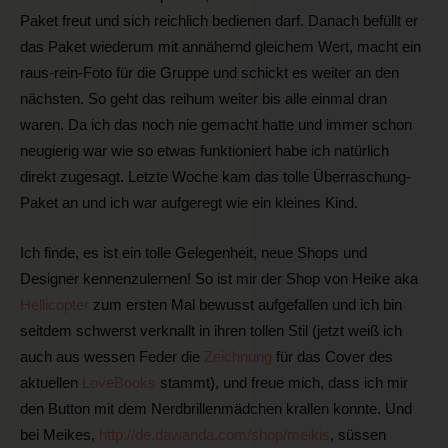
Paket freut und sich reichlich bedienen darf. Danach befüllt er
das Paket wiederum mit annähernd gleichem Wert, macht ein
raus-rein-Foto für die Gruppe und schickt es weiter an den
nächsten. So geht das reihum weiter bis alle einmal dran
waren. Da ich das noch nie gemacht hatte und immer schon
neugierig war wie so etwas funktioniert habe ich natürlich
direkt zugesagt. Letzte Woche kam das tolle Überraschung-
Paket an und ich war aufgeregt wie ein kleines Kind.
Ich finde, es ist ein tolle Gelegenheit, neue Shops und
Designer kennenzulernen! So ist mir der Shop von Heike aka
Hellicopter
zum ersten Mal bewusst aufgefallen und ich bin
seitdem schwerst verknallt in ihren tollen Stil (jetzt weiß ich
auch aus wessen Feder die
Zeichnung
für das Cover des
aktuellen
LoveBooks
stammt), und freue mich, dass ich mir
den Button mit dem Nerdbrillenmädchen krallen konnte. Und
bei Meikes,
http://de.dawanda.com/shop/meikis
, süssen