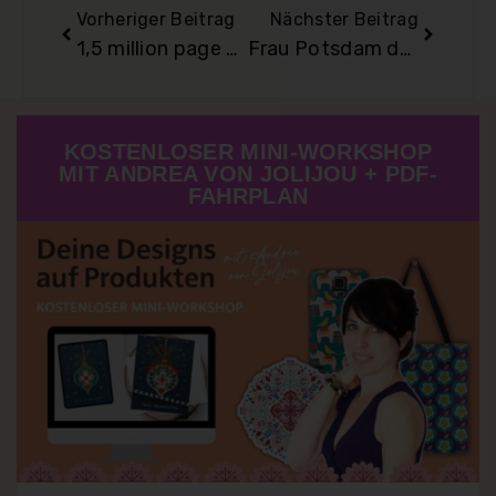
Vorheriger Beitrag
Nächster Beitrag
1,5 million page views give away
Frau Potsdam darf auch!
KOSTENLOSER MINI-WORKSHOP
MIT ANDREA VON JOLIJOU + PDF-
FAHRPLAN