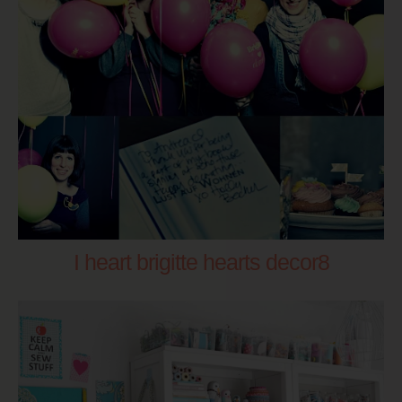
I heart brigitte hearts decor8