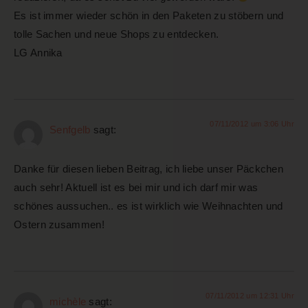
Es ist immer wieder schön in den Paketen zu stöbern und
tolle Sachen und neue Shops zu entdecken.
LG Annika
07/11/2012 um 3:06 Uhr
Senfgelb
sagt:
Danke für diesen lieben Beitrag, ich liebe unser Päckchen
auch sehr! Aktuell ist es bei mir und ich darf mir was
schönes aussuchen.. es ist wirklich wie Weihnachten und
Ostern zusammen!
07/11/2012 um 12:31 Uhr
michèle
sagt: