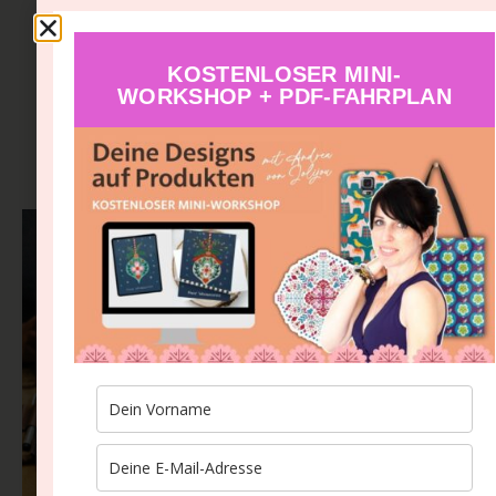
KOSTENLOSER MINI-
WORKSHOP + PDF-FAHRPLAN
Aus dem Blog