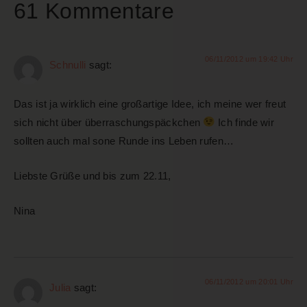
61 Kommentare
06/11/2012 um 19:42 Uhr
Schnulli
sagt:
Das ist ja wirklich eine großartige Idee, ich meine wer freut
sich nicht über überraschungspäckchen
Ich finde wir
sollten auch mal sone Runde ins Leben rufen…
Liebste Grüße und bis zum 22.11,
Nina
06/11/2012 um 20:01 Uhr
Julia
sagt: