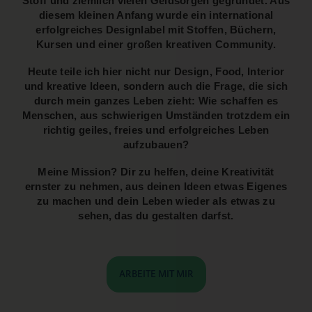
Stoff und ziemlich vielen Geldsorgen gegründet. Aus
diesem kleinen Anfang wurde ein international
erfolgreiches Designlabel mit Stoffen, Büchern,
Kursen und einer großen kreativen Community.
Heute teile ich hier nicht nur Design, Food, Interior
und kreative Ideen, sondern auch die Frage, die sich
durch mein ganzes Leben zieht: Wie schaffen es
Menschen, aus schwierigen Umständen trotzdem ein
richtig geiles, freies und erfolgreiches Leben
aufzubauen?
Meine Mission? Dir zu helfen, deine Kreativität
ernster zu nehmen, aus deinen Ideen etwas Eigenes
zu machen und dein Leben wieder als etwas zu
sehen, das du gestalten darfst.
ARBEITE MIT MIR