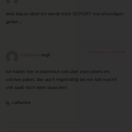
eine klasse idee! ich werde mich SOFORT mal erkundigen
gehen…
07/11/2012 um 13:46 Uhr
catharina
sagt:
wir haben hier in österreich seit über zwei jahren ein
solches paket, das auch regelmäßig bei mir halt macht!
viel spaß noch beim tauschen!
lg, catharina