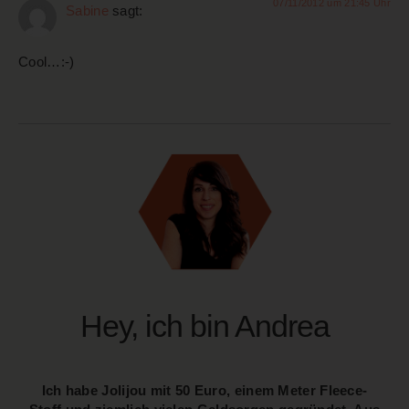
07/11/2012 um 21:45 Uhr
Sabine
sagt:
Cool…:-)
Hey, ich bin Andrea
Ich habe Jolijou mit 50 Euro, einem Meter Fleece-