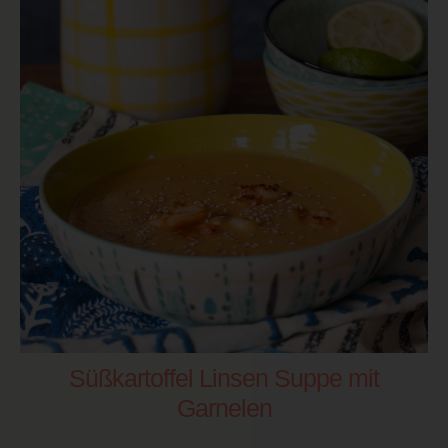
Süßkartoffel Linsen Suppe mit
Garnelen