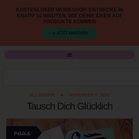
KOSTENLOSER WORKSHOP: ENTDECKE IN
KNAPP 10 MINUTEN, WIE DEINE IDEEN AUF
PRODUKTE KOMMEN
→ JETZT ANSEHEN
ALLGEMEIN
NOVEMBER 6, 2012
Tausch Dich Glücklich