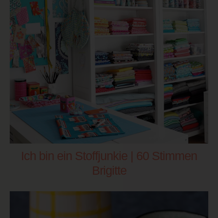
Ich bin ein Stoffjunkie | 60 Stimmen
Brigitte