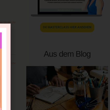
um 19:44 Uhr
0€ MASTERCLASS HIER ANSEHEN
Aus dem Blog
um 21:14 Uhr