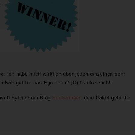
, ich habe mich wirklich über jeden einzelnen sehr
gendwie gut für das Ego nech? ;O) Danke euch!!
nsch Sylvia vom Blog
Sockenbaer
, dein Paket geht die