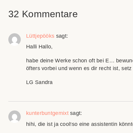
32 Kommentare
Lüttjepööks
sagt:
Halli Hallo,
habe deine Werke schon oft bei E… bewund
öfters vorbei und wenn es dir recht ist, setz
LG Sandra
kunterbuntgemixt
sagt:
hihi, die ist ja cool!so eine assistentin kön