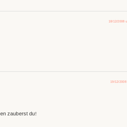
18/12/2008 
19/12/2008
hen zauberst du!