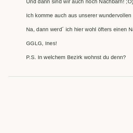
Und dann sind wir auch noch Nachbarn! ;O
Ich komme auch aus unserer wundervollen H
Na, dann werd´ ich hier wohl öfters einen 
GGLG, Ines!
P.S. In welchem Bezirk wohnst du denn?