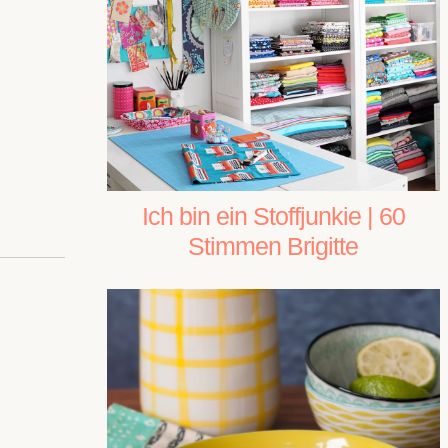
Ich bin ein Stoffjunkie | 60
Stimmen Brigitte