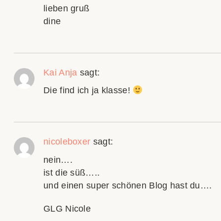
lieben gruß
dine
Kai Anja
sagt:
Die find ich ja klasse!
nicoleboxer
sagt:
nein….
ist die süß…..
und einen super schönen Blog hast du….
GLG Nicole