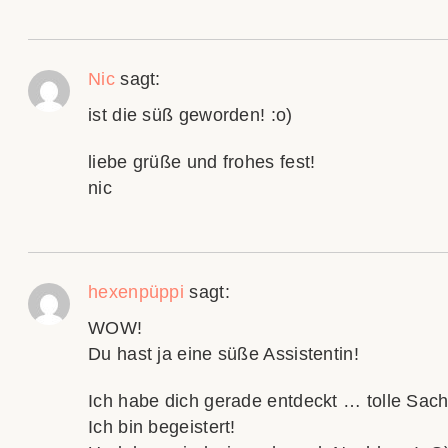
Nic
sagt:
ist die süß geworden! :o)
liebe grüße und frohes fest!
nic
hexenpüppi
sagt:
WOW!
Du hast ja eine süße Assistentin!
Ich habe dich gerade entdeckt … tolle Sac
Ich bin begeistert!