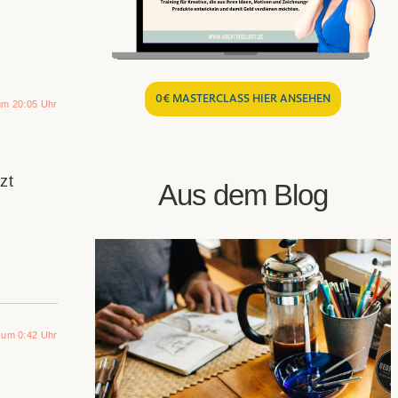
0€ MASTERCLASS HIER ANSEHEN
um 20:05 Uhr
zt
Aus dem Blog
 um 0:42 Uhr