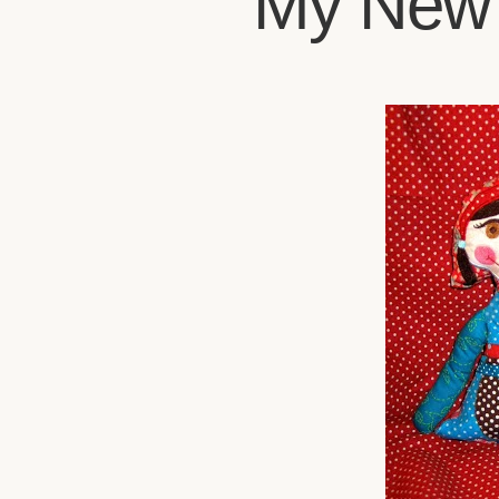
My New 