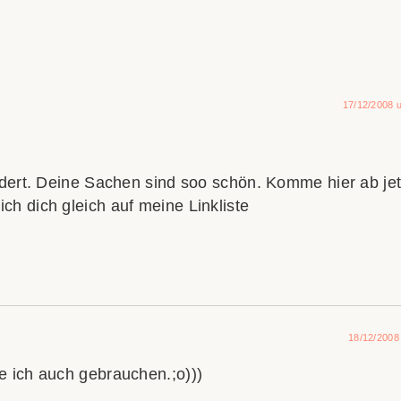
17/12/2008 
ert. Deine Sachen sind soo schön. Komme hier ab jet
 ich dich gleich auf meine Linkliste
18/12/2008
nte ich auch gebrauchen.;o)))