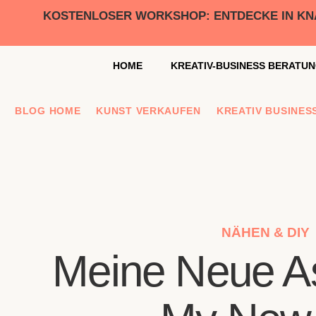
KOSTENLOSER WORKSHOP: ENTDECKE IN KNAP
HOME
KREATIV-BUSINESS BERATU
BLOG HOME
KUNST VERKAUFEN
KREATIV BUSINES
NÄHEN & DIY
Meine Neue As