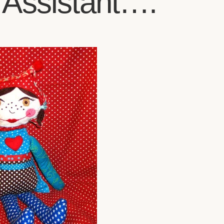
Assistant….