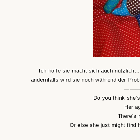
Ich hoffe sie macht sich auch nützlich…
andernfalls wird sie noch während der Pro
——
Do you think she’s
Her a
There’s 
Or else she just might find