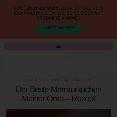
KOSTENLOSER WORKSHOP: ENTDECKE IN
KNAPP 10 MINUTEN, WIE DEINE IDEEN AUF
PRODUKTE KOMMEN
→ JETZT ANSEHEN
ZUHAUSE & GENUSS
JUNI 3, 2011
Der Beste Marmorkuchen
Meiner Oma – Rezept