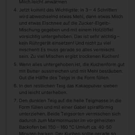
Milch leicht anwärmen.
Jetzt kommt das Wichtigste: in 3 – 4 Schritten
wird abwechselnd etwas Mehl, dann etwas Milch
und etwas Eischnee auf die Zucker-Eigelb-
Mischung gegeben und mit einem Holzlöffel
vorsichtig untergehoben. Das ist sehr wichtig –
kein Rührgerät einsetzen! Und nicht zu viel
mischen!! Es muss gerade so alles vermischt
sein. Zu viel Mischen ergibt trockenen Kuchen!
Wenn alles untergehoben ist, die Kuchenform gut
mit Butter ausstreichen und mit Mehl bestäuben.
Gut die Hälfte des Teigs in die Form füllen.
In den restlichen Teig das Kakaopulver sieben
und leicht unterheben.
Den dunklen Teig auf die helle Teigmasse in die
Form füllen und mit einer Gabel spiralförmig
unterziehen. Beide Teigsorten vermischen sich
dadurch zum Marmormuster.Im vorgeheizten
Backofen bei 150 – 160 °C Umluft ca. 40-50
Minuten backen. Der Kuchen sollte gerade so