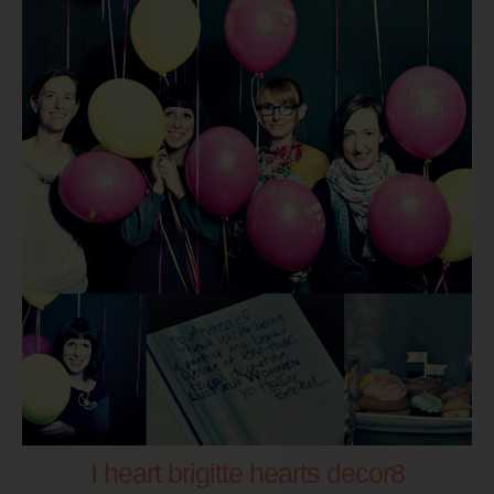
I heart brigitte hearts decor8