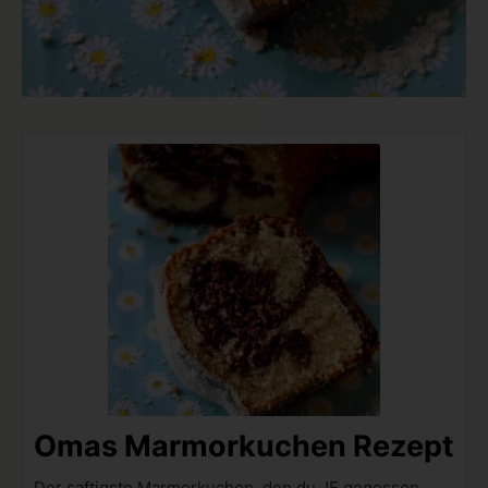
Omas Marmorkuchen Rezept
Der saftigste Marmorkuchen, den du JE gegessen