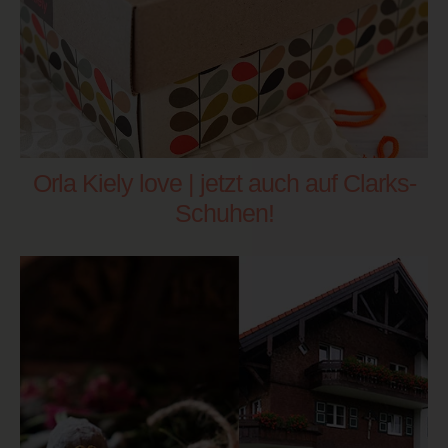
Orla Kiely love | jetzt auch auf Clarks-
Schuhen!