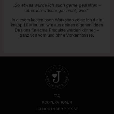
„So etwas würde ich auch gerne gestalten –
aber ich wüsste gar nicht, wie.“
In diesem kostenlosen Workshop zeige ich dir in
knapp 10 Minuten
, wie aus deinen eigenen Ideen
Designs für echte Produkte werden können –
ganz von vorn und ohne Vorkenntnisse.
FAQ
KOOPERATIONEN
JOLIJOU IN DER PRESSE