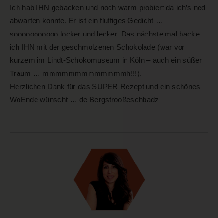
Ich hab IHN gebacken und noch warm probiert da ich’s ned
abwarten konnte. Er ist ein fluffiges Gedicht …
sooooooooooo locker und lecker. Das nächste mal backe
ich IHN mit der geschmolzenen Schokolade (war vor
kurzem im Lindt-Schokomuseum in Köln – auch ein süßer
Traum … mmmmmmmmmmmmmh!!!).
Herzlichen Dank für das SUPER Rezept und ein schönes
WoEnde wünscht … de Bergstrooßeschbadz