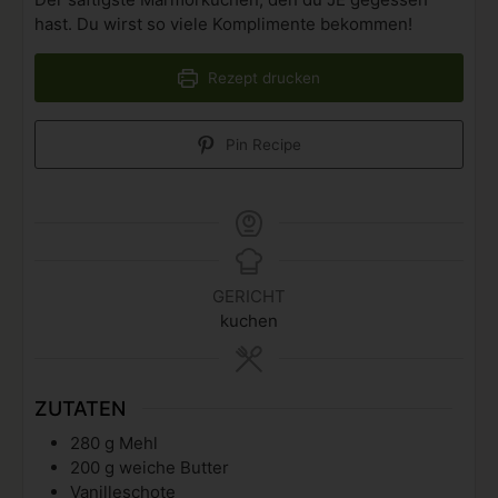
hast. Du wirst so viele Komplimente bekommen!
Rezept drucken
Pin Recipe
GERICHT
kuchen
ZUTATEN
280
g
Mehl
200
g
weiche Butter
Vanilleschote