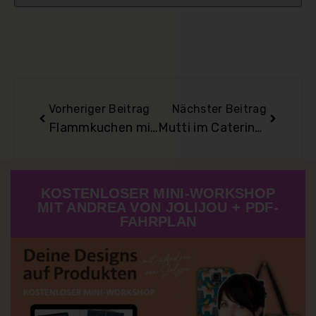
Vorheriger Beitrag
Nächster Beitrag
Flammkuchen mit Fenchelsalat
Mutti im Cateringstress I
KOSTENLOSER MINI-WORKSHOP
MIT ANDREA VON JOLIJOU + PDF-
FAHRPLAN