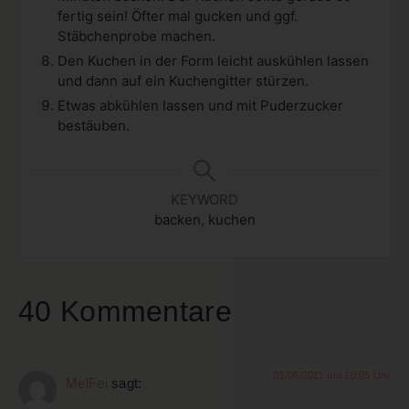
fertig sein! Öfter mal gucken und ggf.
Stäbchenprobe machen.
Den Kuchen in der Form leicht auskühlen lassen
und dann auf ein Kuchengitter stürzen.
Etwas abkühlen lassen und mit Puderzucker
bestäuben.
KEYWORD
backen, kuchen
40 Kommentare
03/06/2011 um 10:05 Uhr
MelFei
sagt: