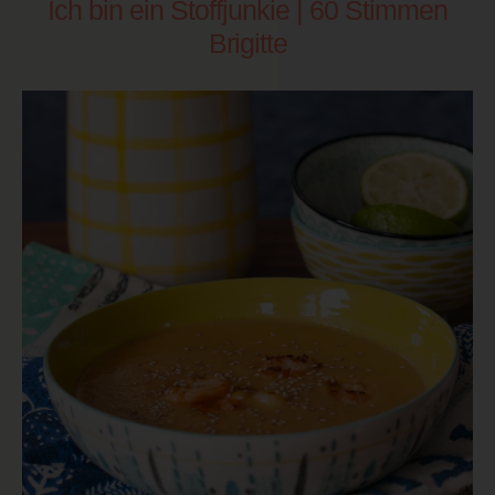
Ich bin ein Stoffjunkie | 60 Stimmen
Brigitte