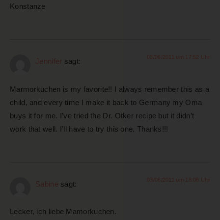
Konstanze
03/06/2011 um 17:52 Uhr
Jennifer
sagt:
Marmorkuchen is my favorite!! I always remember this as a
child, and every time I make it back to Germany my Oma
buys it for me. I’ve tried the Dr. Otker recipe but it didn’t
work that well. I’ll have to try this one. Thanks!!!
03/06/2011 um 18:08 Uhr
Sabine
sagt:
Lecker, ich liebe Mamorkuchen.