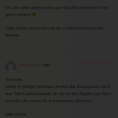
Oh, der sieht seeehr lecker aus! Das Rezept werd ich mir
gleich merken
Liebe Grüße und schon mal ein schönes Wochenende!
Melanie
03/06/2011 um 14:20 Uhr
lilli liebt lollis
sagt:
So lecker,
meine 97-jährige Nachbarin ersetzt das Kakaopulver durch
eine Tafel Lindschokolade die sie vor der Zugabe zum Rest
schmilzt, das müsst Ihr mal probieren, hmmmm
liebe Grüße