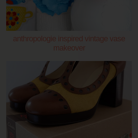
anthropologie inspired vintage vase
makeover