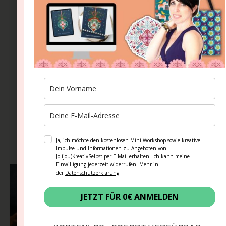
0€ MASTERCLASS HIER ANSEHEN
Aus dem Blog
Ja, ich möchte den kostenlosen Mini-Workshop sowie kreative
Impulse und Informationen zu Angeboten von
Jolijou(KreativSelbst per E-Mail erhalten. Ich kann meine
Einwilligung jederzeit widerrufen. Mehr in
der
Datenschutzerklärung
.
JETZT FÜR 0€ ANMELDEN