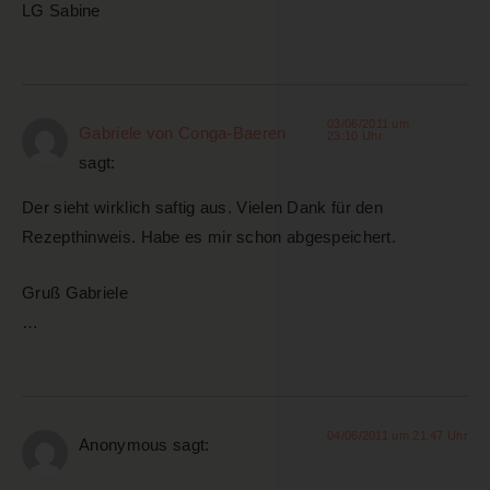
LG Sabine
03/06/2011 um
Gabriele von Conga-Baeren
23:10 Uhr
sagt:
Der sieht wirklich saftig aus. Vielen Dank für den
Rezepthinweis. Habe es mir schon abgespeichert.
Gruß Gabriele
…
04/06/2011 um 21:47 Uhr
Anonymous
sagt: