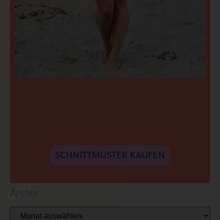
SCHNITTMUSTER KAUFEN
Archiv