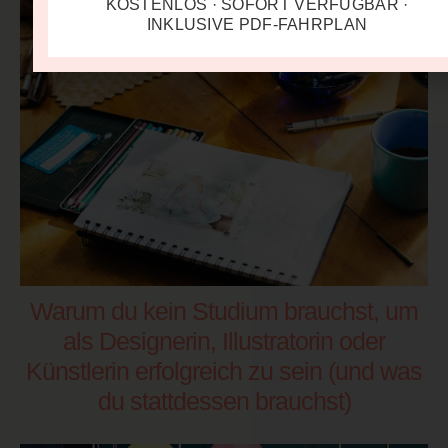
KOSTENLOS · SOFORT VERFÜGBAR ·
INKLUSIVE PDF-FAHRPLAN
Warum du kein Studium brauchst, um
als Designerin, Illustratorin oder
Künstlerin erfolgreich zu sein (und was
du stattdessen brauchst)