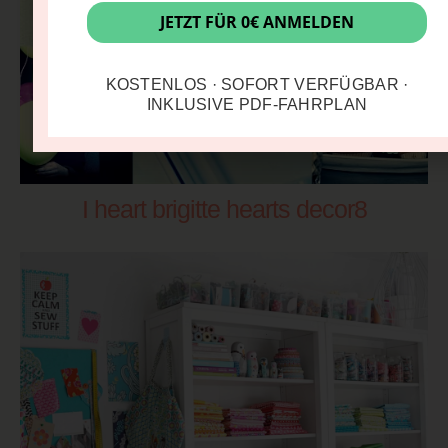
JETZT FÜR 0€ ANMELDEN
KOSTENLOS · SOFORT VERFÜGBAR ·
INKLUSIVE PDF-FAHRPLAN
I heart brigitte hearts decor8