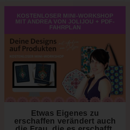
KOSTENLOSER MINI-WORKSHOP
MIT ANDREA VON JOLIJOU + PDF-
FAHRPLAN
Etwas Eigenes zu
erschaffen verändert auch
die Frau, die es erschafft.