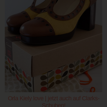
Orla Kiely love | jetzt auch auf Clarks-
Schuhen!