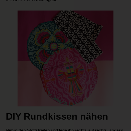
DIY Rundkissen nähen
Nimm den Stoffstreifen und lege ihn rechts auf rechts, sodass