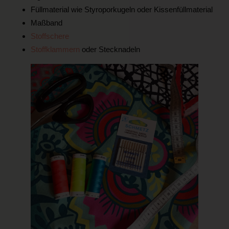
Füllmaterial wie Styroporkugeln oder Kissenfüllmaterial
Maßband
Stoffschere
Stoffklammern
oder Stecknadeln