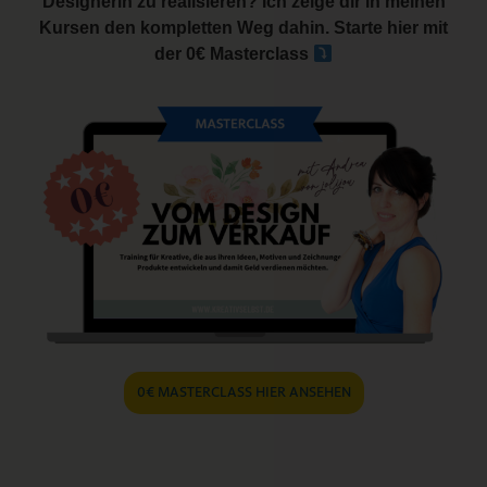
Designerin zu realisieren? Ich zeige dir in meinen
Kursen den kompletten Weg dahin. Starte hier mit
der 0€ Masterclass
0€ MASTERCLASS HIER ANSEHEN