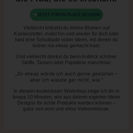
JETZT FÜR 0€ PLATZ SICHERN
Vielleicht kritzelst du kleine Blumen auf
Kassenzettel, malst hin und wieder für dich oder
hast eine Schublade voller Ideen, mit denen du
bisher nie etwas gemacht hast.
Und vielleicht denkst du beim Anblick schöner
Stoffe, Tassen oder Papeterie manchmal:
„So etwas würde ich auch gerne gestalten –
aber ich wüsste gar nicht, wie.“
In diesem kostenlosen Workshop zeige ich dir in
knapp 10 Minuten
, wie aus deinen eigenen Ideen
Designs für echte Produkte werden können –
ganz von vorn und ohne Vorkenntnisse.