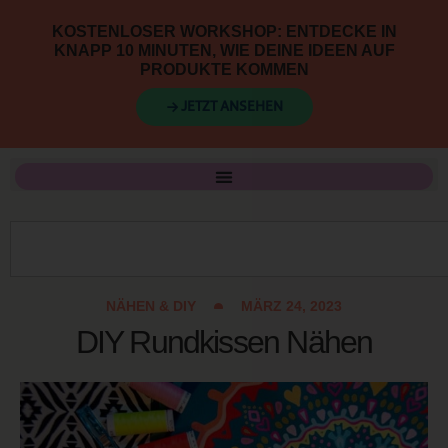
KOSTENLOSER WORKSHOP: ENTDECKE IN
KNAPP 10 MINUTEN, WIE DEINE IDEEN AUF
PRODUKTE KOMMEN
→ JETZT ANSEHEN
NÄHEN & DIY
MÄRZ 24, 2023
DIY Rundkissen Nähen