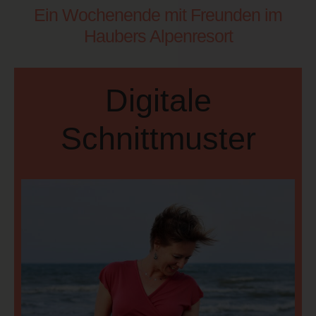
Ein Wochenende mit Freunden im
Haubers Alpenresort
Digitale
Schnittmuster