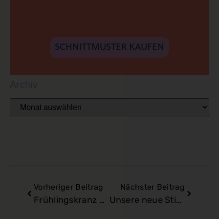
SCHNITTMUSTER KAUFEN
Archiv
Vorheriger Beitrag
Nächster Beitrag
Frühlingskranz JOY – lass dich inspirieren!
Unsere neue Stickdatei-Serie KITCHEN