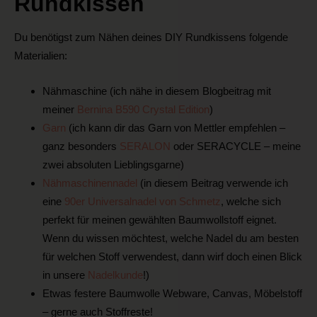
Rundkissen
Du benötigst zum Nähen deines DIY Rundkissens folgende
Materialien:
Nähmaschine (ich nähe in diesem Blogbeitrag mit
meiner
Bernina B590 Crystal Edition
)
Garn
(ich kann dir das Garn von Mettler empfehlen –
ganz besonders
SERALON
oder SERACYCLE – meine
zwei absoluten Lieblingsgarne)
Nähmaschinennadel
(in diesem Beitrag verwende ich
eine
90er Universalnadel von Schmetz
, welche sich
perfekt für meinen gewählten Baumwollstoff eignet.
Wenn du wissen möchtest, welche Nadel du am besten
für welchen Stoff verwendest, dann wirf doch einen Blick
in unsere
Nadelkunde
!)
Etwas festere Baumwolle Webware, Canvas, Möbelstoff
– gerne auch Stoffreste!