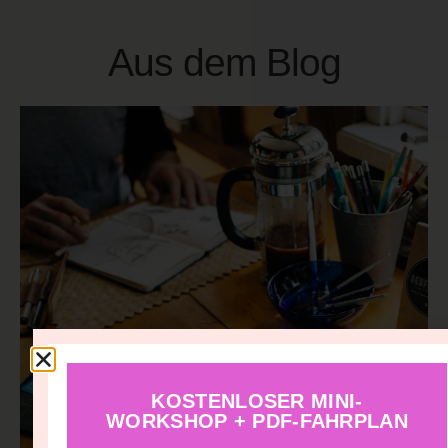
Aus dem Blog
KOSTENLOSER MINI-
WORKSHOP + PDF-FAHRPLAN