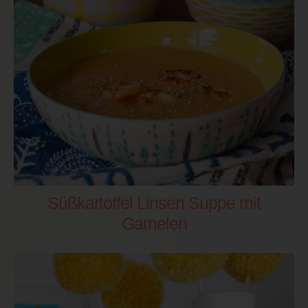
Süßkartoffel Linsen Suppe mit
Garnelen