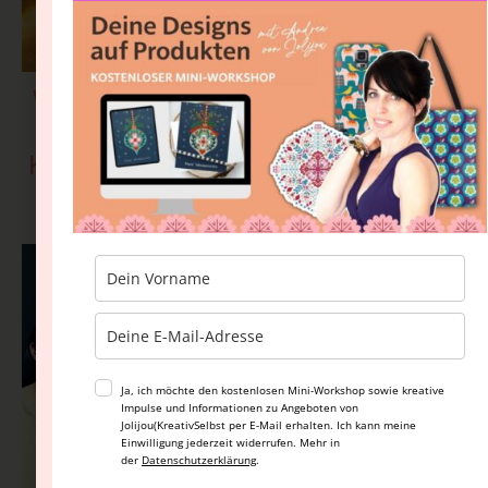
Warum du kein Studium brauchst, um
als Designerin, Illustratorin oder
Künstlerin erfolgreich zu sein (und was
du stattdessen brauchst)
Ja, ich möchte den kostenlosen Mini-Workshop sowie kreative
Impulse und Informationen zu Angeboten von
Jolijou(KreativSelbst per E-Mail erhalten. Ich kann meine
Einwilligung jederzeit widerrufen. Mehr in
der
Datenschutzerklärung
.